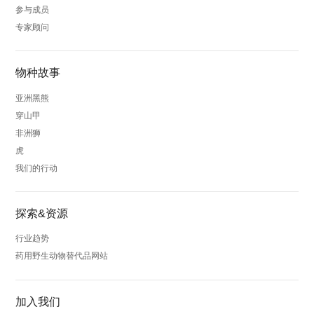
参与成员
专家顾问
物种故事
亚洲黑熊
穿山甲
非洲狮
虎
我们的行动
探索&资源
行业趋势
药用野生动物替代品网站
加入我们